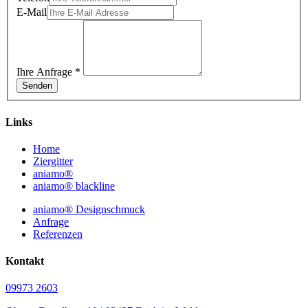
E-Mail
Ihre Anfrage
*
Senden
Links
Home
Ziergitter
aniamo®
aniamo® blackline
aniamo® Designschmuck
Anfrage
Referenzen
Kontakt
09973 2603