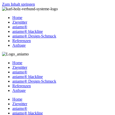
Zum Inhalt springen
Home
Ziergitter
aniamo®
aniamo® blackline
aniamo® Design-Schmuck
Referenzen
Anfrage
Home
Ziergitter
aniamo®
aniamo® blackline
aniamo® Design-Schmuck
Referenzen
Anfrage
Home
Ziergitter
aniamo®
aniamo® blackline