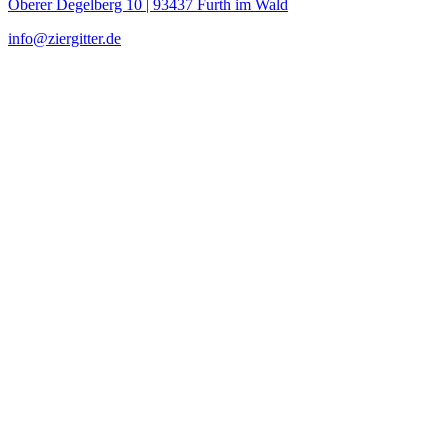
Oberer Degelberg 10 | 93437 Furth im Wald
info@ziergitter.de